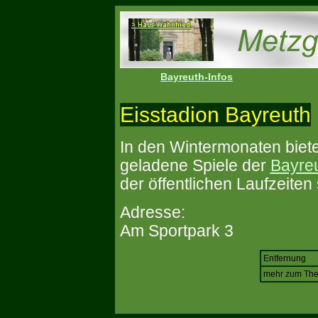
Bayreuth-Infos
Eisstadion Bayreuth
In den Wintermonaten biete
geladene Spiele der
Bayreu
der öffentlichen Laufzeiten 
Adresse:
Am Sportpark 3
Entfernung
mehr zum Th